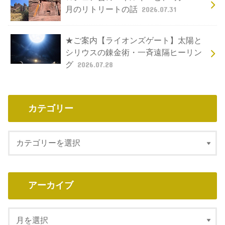
月のリトリートの話
2026.07.31
★ご案内【ライオンズゲート】太陽と
シリウスの錬金術・一斉遠隔ヒーリン
グ
2026.07.28
カテゴリー
アーカイブ