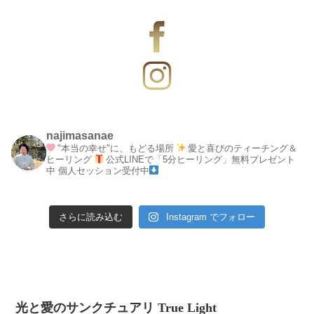
najimasanae
"本当の幸せ"に、もどる場所
愛と喜びのティーチング＆
ヒーリング
公式LINEで「5分ヒーリング」無料プレゼント
中
個人セッション受付中
さらに読み込む
Instagram でフォロー
光と愛のサンクチュアリ True Light