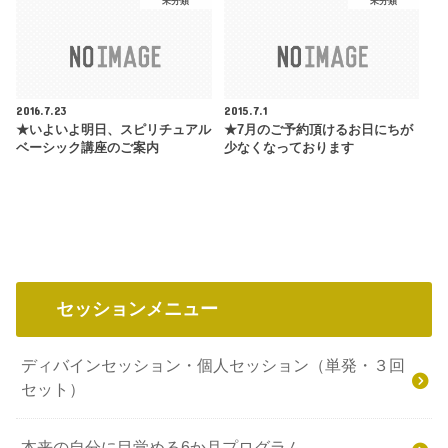
未分類
未分類
2016.7.23
2015.7.1
★いよいよ明日、スピリチュアル
★7月のご予約頂けるお日にちが
ベーシック講座のご案内
少なくなっております
セッションメニュー
ディバインセッション・個人セッション（単発・３回
セット）
本来の自分に目覚める6か月プログラム