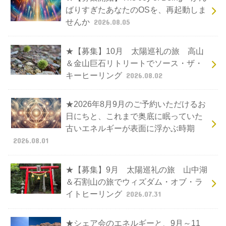
ばりすぎたあなたのOSを、再起動しま
せんか
2026.08.05
★【募集】10月 太陽巡礼の旅 高山
＆金山巨石リトリートでソース・ザ・
キーヒーリング
2026.08.02
★2026年8月9月のご予約いただけるお
日にちと、これまで奥底に眠っていた
古いエネルギーが表面に浮かぶ時期
2026.08.01
★【募集】9月 太陽巡礼の旅 山中湖
＆石割山の旅でウィズダム・オブ・ラ
イトヒーリング
2026.07.31
★シェア会のエネルギーと、9月～11