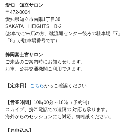
愛知 知立サロン
〒472-0004
愛知県知立市南陽1丁目38
SAKATA HEIGHTS B-2
(お車でご来店の方、靴流通センター後ろの駐車場「7」
「8」が駐車場番号です）
静岡富士宮サロン
ご来店のご案内時にお知らせします。
お車、公共交通機関ご利用できます。
【定休日】
こちら
からご確認ください
【営業時間】
10時00分～18時（予約制）
スカイプ、携帯電話での遠隔の 対応も承ります。
海外からのセッションにも対応。御相談ください。
【お申込み】