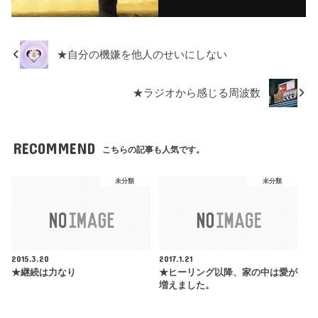
★自分の機嫌を他人のせいにしない
★ラジオから感じる周波数
RECOMMEND
こちらの記事も人気です。
未分類
未分類
2015.3.20
2017.1.21
★継続は力なり
★ヒーリング以降、家の中は愛が
増えました。