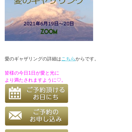
愛のギャザリングの詳細は
こちら
からです。
皆様の今日1日が愛と光に
より満たされますように♡。