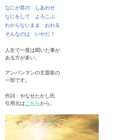
なにが君の しあわせ
なにをして よろこぶ
わからないまま おわる
そんなのは いやだ！
人生で一度は聞いた事が
ある方が多い、
アンパンマンの主題歌の
一部です。
作詞：やなせたかし氏
引用元は
こちら
から。