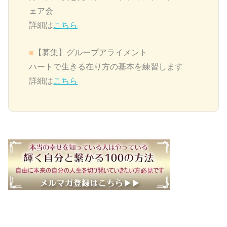
ェア会
詳細は
こちら
■
【募集】グループアライメント
ハートで生きる在り方の基本を練習します
詳細は
こちら