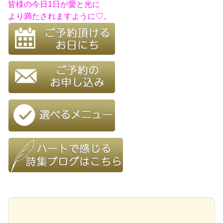
皆様の今日1日が愛と光に
より満たされますように♡。