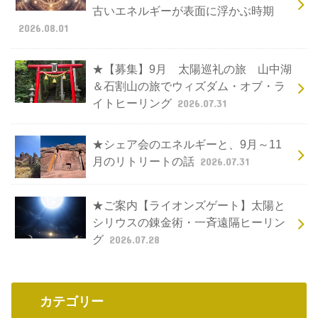
古いエネルギーが表面に浮かぶ時期
2026.08.01
★【募集】9月 太陽巡礼の旅 山中湖
＆石割山の旅でウィズダム・オブ・ラ
イトヒーリング
2026.07.31
★シェア会のエネルギーと、9月～11
月のリトリートの話
2026.07.31
★ご案内【ライオンズゲート】太陽と
シリウスの錬金術・一斉遠隔ヒーリン
グ
2026.07.28
カテゴリー