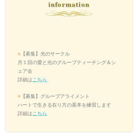
information
■
【募集】
光のサークル
月１回の愛と光のグループティーチング＆シ
ェア会
詳細は
こちら
■
【募集】グループアライメント
ハートで生きる在り方の基本を練習します
詳細は
こちら