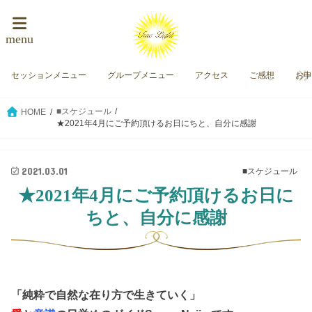
menu
セッションメニュー
グループメニュー
アクセス
ご感想
お
■スケジュール
HOME
★2021年4月にご予約頂けるお日にちと、自分に感謝
2021.03.01
■スケジュール
★2021年4月にご予約頂けるお日に
ちと、自分に感謝
「純粋で自然な在り方で生きていく」