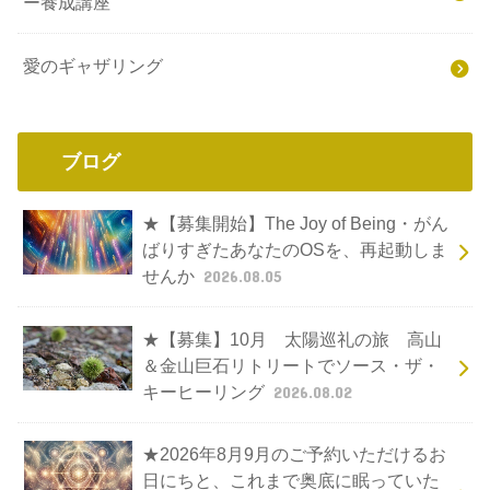
ー養成講座
愛のギャザリング
ブログ
★【募集開始】The Joy of Being・がん
ばりすぎたあなたのOSを、再起動しま
せんか
2026.08.05
★【募集】10月 太陽巡礼の旅 高山
＆金山巨石リトリートでソース・ザ・
キーヒーリング
2026.08.02
★2026年8月9月のご予約いただけるお
日にちと、これまで奥底に眠っていた