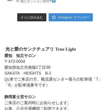
中
個人セッション受付中
さらに読み込む
Instagram でフォロー
光と愛のサンクチュアリ True Light
愛知 知立サロン
〒472-0004
愛知県知立市南陽1丁目38
SAKATA HEIGHTS B-2
(お車でご来店の方、靴流通センター後ろの駐車場「7」
「8」が駐車場番号です）
静岡富士宮サロン
ご来店のご案内時にお知らせします。
お車、公共交通機関ご利用できます。