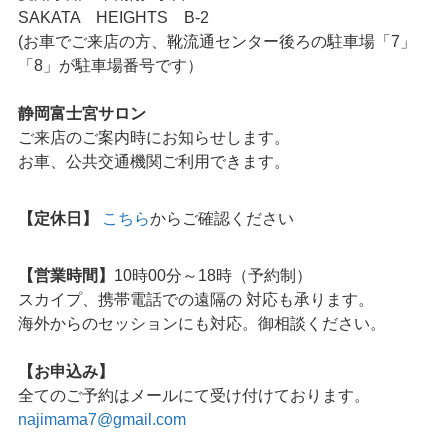
SAKATA HEIGHTS B-2
(お車でご来店の方、靴流通センター後ろの駐車場「7」
「8」が駐車場番号です）
静岡富士宮サロン
ご来店のご案内時にお知らせします。
お車、公共交通機関ご利用できます。
【定休日】
こちら
からご確認ください
【営業時間】
10時00分～18時（予約制）
スカイプ、携帯電話での遠隔の 対応も承ります。
海外からのセッションにも対応。御相談ください。
【お申込み】
全てのご予約はメールにて受け付けております。
najimama7@gmail.com