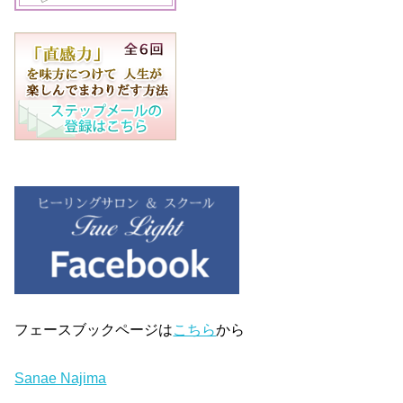
フェースブックページは
こちら
から
Sanae Najima