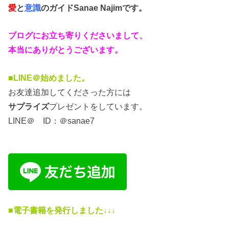
愛
と
意識
のガイド
Sanae Najimです。
ブログにお立ち寄りくださいまして、
本当にありがとうございます。
■LINE＠始めました。
お友達追加してくださった方には
サプライズ
プレゼントをしています。
LINE＠ ID：＠sanae7
■電子書籍を発行しました↓↓↓