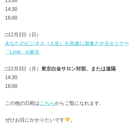
13:00
14:30
16:00
□12月2日（日）
あなたのビジネス（人生）を急速に加速させるセミナー
「Limit」in東京
□12月3日（月）
東京白金サロン対面、または遠隔
14:30
16:00
この他の日程は
こちら
からご覧になれます。
ぜひお目にかかりたいです
。