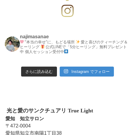
najimasanae
"本当の幸せ"に、もどる場所
愛と喜びのティーチング＆
ヒーリング
公式LINEで「5分ヒーリング」無料プレゼント
中
個人セッション受付中
さらに読み込む
Instagram でフォロー
光と愛のサンクチュアリ True Light
愛知 知立サロン
〒472-0004
愛知県知立市南陽1丁目38