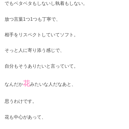
でもベタベタもしないし執着もしない。
放つ言葉1つ1つも丁寧で、
相手をリスペクトしていてソフト。
そっと人に寄り添う感じで、
自分もそうありたいと言っていて。
花
なんだか
みたいな人だなあと、
思うわけです。
花も中心があって、