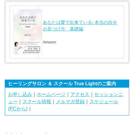
あなたは愛で出来ている: 本当の自分
の見つけ方 基礎編
Amazon
ヒーリングサロン ＆ スクール True Lightのご案内
お申し込み
｜
ホームページ
｜
アクセス
｜
セッションニ
ュー
｜
スクール情報
｜
メルマガ登録
｜
スケジュール
(PCから)
｜