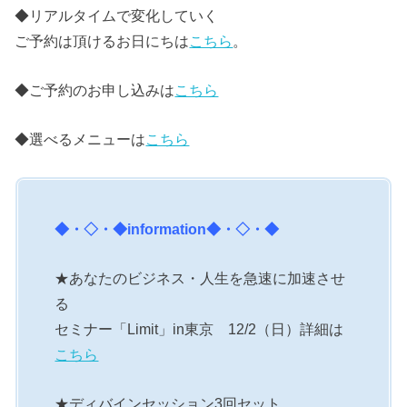
◆リアルタイムで変化していく
ご予約は頂けるお日にちは
こちら
。
◆ご予約のお申し込みは
こちら
◆選べるメニューは
こちら
◆・◇・◆
information
◆・◇・◆
★あなたのビジネス・人生を急速に加速させ
る
セミナー「Limit」in東京 12/2（日）詳細は
こちら
★ディバインセッション3回セット