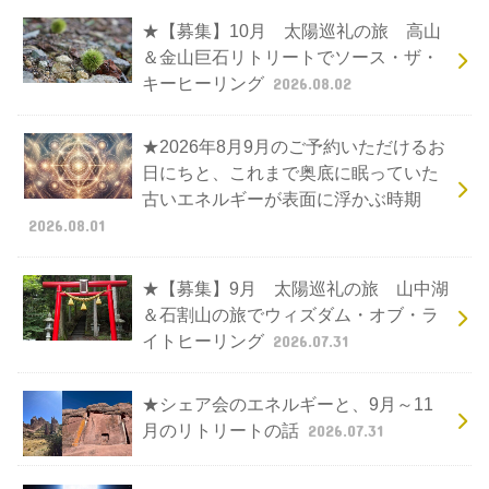
★【募集】10月 太陽巡礼の旅 高山
＆金山巨石リトリートでソース・ザ・
キーヒーリング
2026.08.02
★2026年8月9月のご予約いただけるお
日にちと、これまで奥底に眠っていた
古いエネルギーが表面に浮かぶ時期
2026.08.01
★【募集】9月 太陽巡礼の旅 山中湖
＆石割山の旅でウィズダム・オブ・ラ
イトヒーリング
2026.07.31
★シェア会のエネルギーと、9月～11
月のリトリートの話
2026.07.31