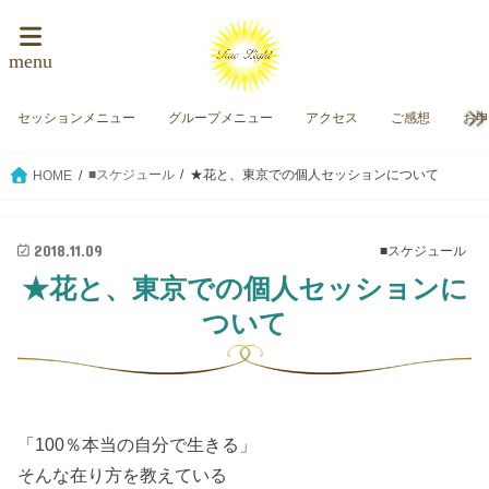
menu
セッションメニュー
グループメニュー
アクセス
ご感想
お
■スケジュール
★花と、東京での個人セッションについて
HOME
2018.11.09
■スケジュール
★花と、東京での個人セッションに
ついて
「100％本当の自分で生きる」
そんな在り方を教えている