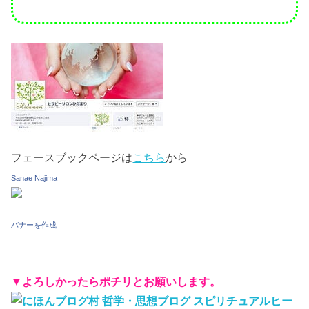
フェースブックページは
こちら
から
Sanae Najima
バナーを作成
▼よろしかったらポチリとお願いします。