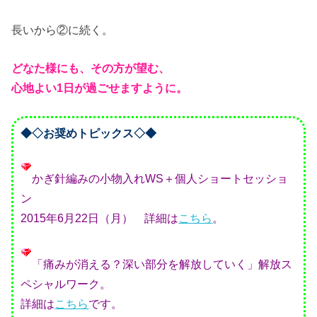
長いから②に続く。
どなた様にも、その方が望む、
心地よい1日が過ごせますように。
◆◇お奨めトピックス◇◆
かぎ針編みの小物入れWS＋個人ショートセッショ
ン
2015年6月22日（月） 詳細は
こちら
。
「痛みが消える？深い部分を解放していく」解放ス
ペシャルワーク。
詳細は
こちら
です。