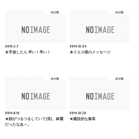
未分類
未分類
2015.3.7
2014.12.24
★手放したら 早い！早い！
★イエス様のメッセージ
未分類
未分類
2014.8.12
2014.12.30
★顔がつるつるしていて(笑)、綺麗
★建設的な集客
だったなあ～。