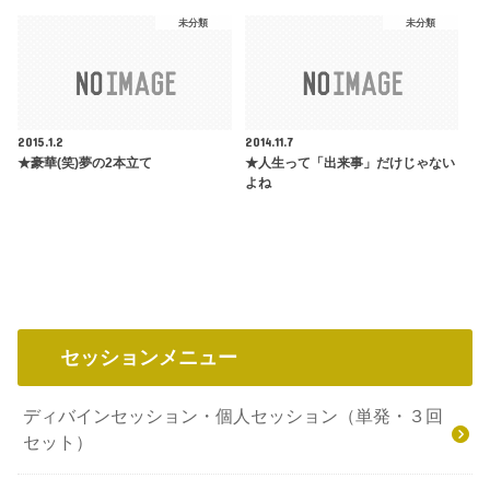
未分類
未分類
2015.1.2
2014.11.7
★豪華(笑)夢の2本立て
★人生って「出来事」だけじゃない
よね
セッションメニュー
ディバインセッション・個人セッション（単発・３回
セット）