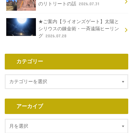
のリトリートの話
2026.07.31
★ご案内【ライオンズゲート】太陽と
シリウスの錬金術・一斉遠隔ヒーリン
グ
2026.07.28
カテゴリー
アーカイブ