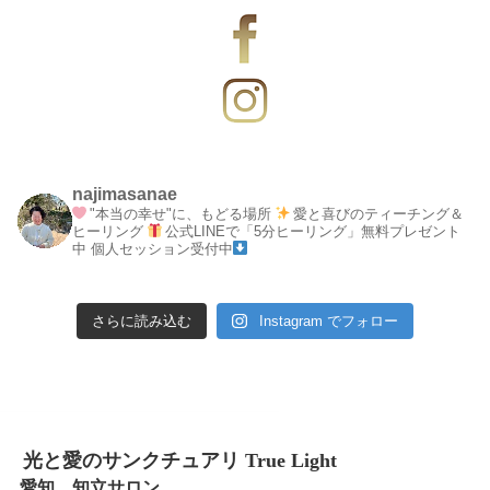
najimasanae
"本当の幸せ"に、もどる場所
愛と喜びのティーチング＆
ヒーリング
公式LINEで「5分ヒーリング」無料プレゼント
中
個人セッション受付中
さらに読み込む
Instagram でフォロー
光と愛のサンクチュアリ True Light
愛知 知立サロン