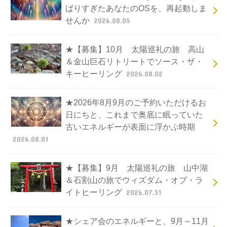
ばりすぎたあなたのOSを、再起動しま
せんか
2026.08.05
★【募集】10月 太陽巡礼の旅 高山
＆金山巨石リトリートでソース・ザ・
キーヒーリング
2026.08.02
★2026年8月9月のご予約いただけるお
日にちと、これまで奥底に眠っていた
古いエネルギーが表面に浮かぶ時期
2026.08.01
★【募集】9月 太陽巡礼の旅 山中湖
＆石割山の旅でウィズダム・オブ・ラ
イトヒーリング
2026.07.31
★シェア会のエネルギーと、9月～11月