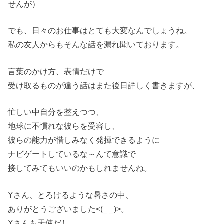
でも、日々のお仕事はとても大変なんでしょうね。
私の友人からもそんな話を漏れ聞いております。
言葉のかけ方、表情だけで
受け取るものが違う話はまた後日詳しく書きますが、
忙しい中自分を整えつつ、
地球に不慣れな彼らを受容し、
彼らの能力が惜しみなく発揮できるように
ナビゲートしているな～んて意識で
接してみてもいいのかもしれませんね。
Yさん、とろけるような暑さの中、
ありがとうございました<(_ _)>。
Yさんも天使だし、