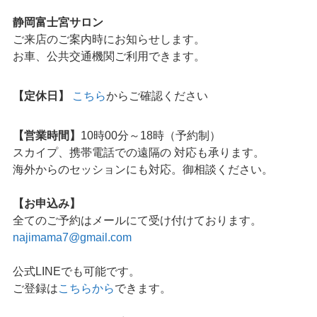
愛知県知立市南陽1丁目38
SAKATA HEIGHTS B-2
(お車でご来店の方、靴流通センター後ろの駐車場「7」
「8」が駐車場番号です）
静岡富士宮サロン
ご来店のご案内時にお知らせします。
お車、公共交通機関ご利用できます。
【定休日】
こちら
からご確認ください
【営業時間】
10時00分～18時（予約制）
スカイプ、携帯電話での遠隔の 対応も承ります。
海外からのセッションにも対応。御相談ください。
【お申込み】
全てのご予約はメールにて受け付けております。
najimama7@gmail.com