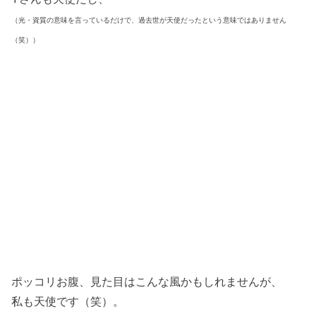
（光・資質の意味を言っているだけで、過去世が天使だったという意味ではありません
（笑））
ポッコリお腹、見た目はこんな風かもしれませんが、
私も天使です（笑）。