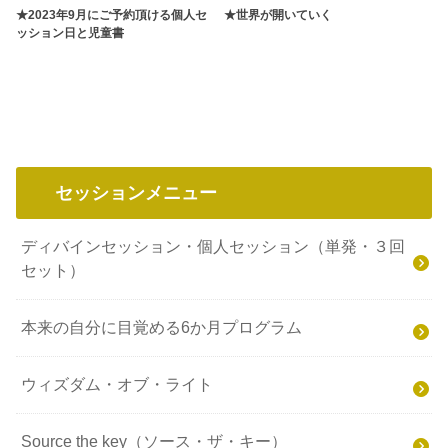
感想
2023.8.1
2020.4.3
★2023年9月にご予約頂ける個人セ
★世界が開いていく
ッション日と児童書
セッションメニュー
ディバインセッション・個人セッション（単発・３回
セット）
本来の自分に目覚める6か月プログラム