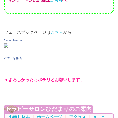
フェースブックページは
こちら
から
Sanae Najima
バナーを作成
▼よろしかったらポチリとお願いします。