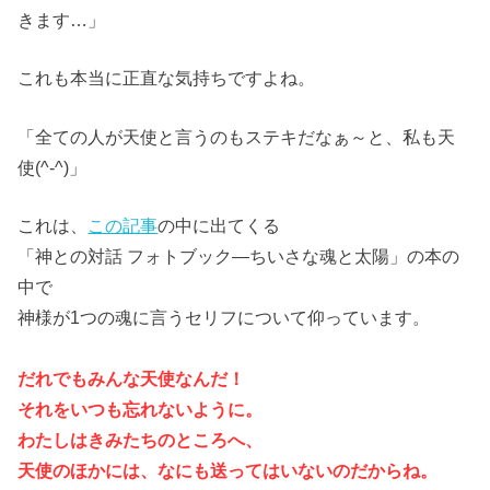
きます…」
これも本当に正直な気持ちですよね。
「全ての人が天使と言うのもステキだなぁ～と、私も天
使(^-^)」
これは、
この記事
の中に出てくる
「神との対話 フォトブック―ちいさな魂と太陽」の本の
中で
神様が1つの魂に言うセリフについて仰っています。
だれでもみんな天使なんだ！
それをいつも忘れないように。
わたしはきみたちのところへ、
天使のほかには、なにも送ってはいないのだからね。