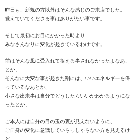
昨日も、新規の方以外はそんな感じのご来店でした。
覚えていてくださる事はありがたい事です。
そして最初にお目にかかった時より
みなさんなりに変化が起きているわけです。
前はそんな風に受入れて捉える事されなかったよなあ、
とか、
そんなに大変な事が起きた割には、いいエネルギーを保
っているなあとか、
小さな出来事は自分でどうしたらいいかわかるようにな
ったとか、
ご本人には自分の目の玉の裏が見えないように、
ご自身の変化に意識していらっしゃらない方も見えるけ
ど、