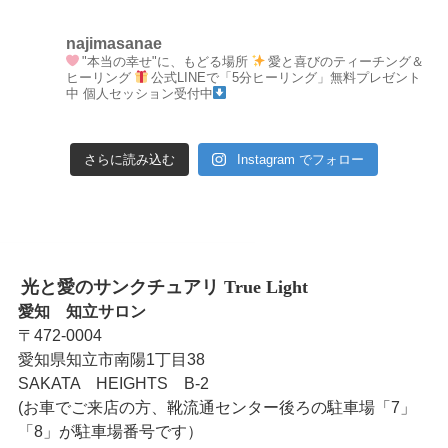
najimasanae
"本当の幸せ"に、もどる場所
愛と喜びのティーチング＆
ヒーリング
公式LINEで「5分ヒーリング」無料プレゼント
中
個人セッション受付中
さらに読み込む
Instagram でフォロー
光と愛のサンクチュアリ True Light
愛知 知立サロン
〒472-0004