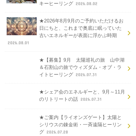
せんか
2026.08.05
★【募集】10月 太陽巡礼の旅 高山
＆金山巨石リトリートでソース・ザ・
キーヒーリング
2026.08.02
★2026年8月9月のご予約いただけるお
日にちと、これまで奥底に眠っていた
古いエネルギーが表面に浮かぶ時期
2026.08.01
★【募集】9月 太陽巡礼の旅 山中湖
＆石割山の旅でウィズダム・オブ・ラ
イトヒーリング
2026.07.31
★シェア会のエネルギーと、9月～11月
のリトリートの話
2026.07.31