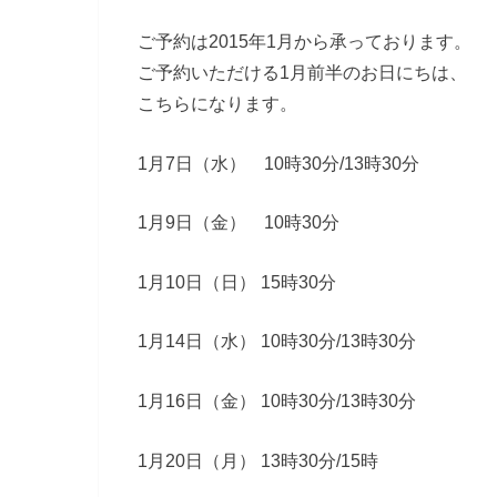
ご予約は2015年1月から承っております。
ご予約いただける1月前半のお日にちは、
こちらになります。
1月7日（水） 10時30分/13時30分
1月9日（金） 10時30分
1月10日（日） 15時30分
1月14日（水） 10時30分/13時30分
1月16日（金） 10時30分/13時30分
1月20日（月） 13時30分/15時