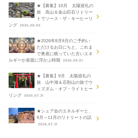
★【募集】10月 太陽巡礼の
旅 高山＆金山巨石リトリー
トでソース・ザ・キーヒーリ
ング
2026.08.02
★2026年8月9月のご予約い
ただけるお日にちと、これま
で奥底に眠っていた古いエネ
ルギーが表面に浮かぶ時期
2026.08.01
★【募集】9月 太陽巡礼の
旅 山中湖＆石割山の旅でウ
ィズダム・オブ・ライトヒー
リング
2026.07.31
★シェア会のエネルギーと、
9月～11月のリトリートの話
2026.07.31