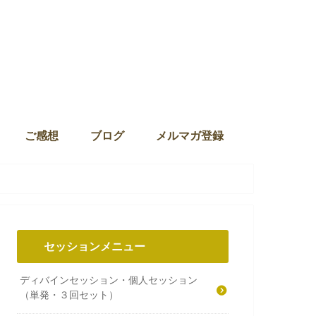
ご感想
ブログ
メルマガ登録
セッションメニュー
ディバインセッション・個人セッション
（単発・３回セット）