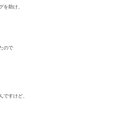
グを助け、
たので
んですけど、