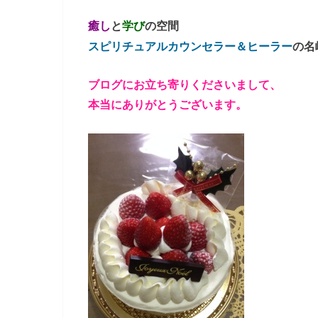
癒し
と
学び
の空間
スピリチュアルカウンセラー＆ヒーラー
の名
ブログにお立ち寄りくださいまして、
本当にありがとうございます。