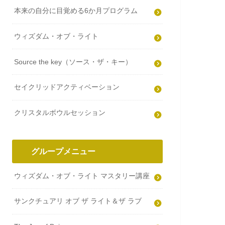
本来の自分に目覚める6か月プログラム
ウィズダム・オブ・ライト
Source the key（ソース・ザ・キー）
セイクリッドアクティベーション
クリスタルボウルセッション
グループメニュー
ウィズダム・オブ・ライト マスタリー講座
サンクチュアリ オブ ザ ライト＆ザ ラブ