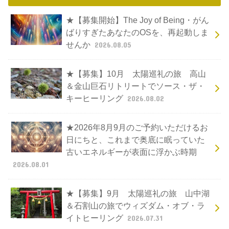
★【募集開始】The Joy of Being・がん
ばりすぎたあなたのOSを、再起動しま
せんか
2026.08.05
★【募集】10月 太陽巡礼の旅 高山
＆金山巨石リトリートでソース・ザ・
キーヒーリング
2026.08.02
★2026年8月9月のご予約いただけるお
日にちと、これまで奥底に眠っていた
古いエネルギーが表面に浮かぶ時期
2026.08.01
★【募集】9月 太陽巡礼の旅 山中湖
＆石割山の旅でウィズダム・オブ・ラ
イトヒーリング
2026.07.31