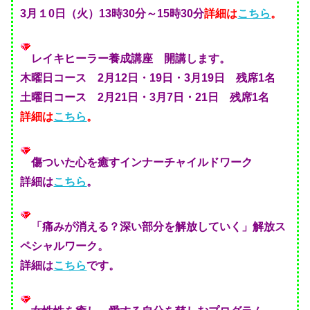
3月１0日（火）13時30分～15時30分
詳細は
こちら
。
レイキヒーラー養成講座 開講します。
木曜日コース 2月12日・19日・3月19日 残席1名
土曜日コース 2月21日・3月7日・21日 残席1名
詳細は
こちら
。
傷ついた心を癒すインナーチャイルドワーク
詳細は
こちら
。
「痛みが消える？深い部分を解放していく」解放ス
ペシャルワーク。
詳細は
こちら
です。