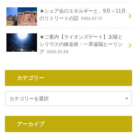
★シェア会のエネルギーと、9月～11月
のリトリートの話
2026.07.31
★ご案内【ライオンズゲート】太陽と
シリウスの錬金術・一斉遠隔ヒーリン
グ
2026.07.28
カテゴリー
アーカイブ