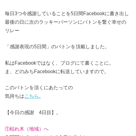
毎日3つ今感謝していることを5日間Facebookに書き出し
最後の日に次のラッキーパーソンにバトンを繋ぐ幸せの
リレー
「感謝表現の5日間」のバトンを頂戴しました。
私はFacebookではなく、ブログにて書くことに。
ま、どのみちFacebookに転送していますので。
このバトンを頂くにあたっての
気持ちは
こちら
。
【今日の感謝 4日目】。
①枯れ木（地域）へ