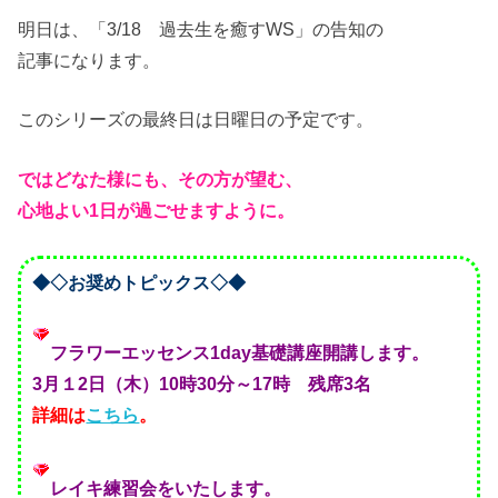
明日は、「3/18 過去生を癒すWS」の告知の
記事になります。
このシリーズの最終日は日曜日の予定です。
ではどなた様にも、その方が望む、
心地よい1日が過ごせますように。
◆◇お奨めトピックス◇◆
フラワーエッセンス1day基礎講座開講します。
3月１2日（木）10時30分～17時 残席3名
詳細は
こちら
。
レイキ練習会をいたします。