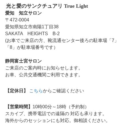
光と愛のサンクチュアリ True Light
愛知 知立サロン
〒472-0004
愛知県知立市南陽1丁目38
SAKATA HEIGHTS B-2
(お車でご来店の方、靴流通センター後ろの駐車場「7」
「8」が駐車場番号です）
静岡富士宮サロン
ご来店のご案内時にお知らせします。
お車、公共交通機関ご利用できます。
【定休日】
こちら
からご確認ください
【営業時間】
10時00分～18時（予約制）
スカイプ、携帯電話での遠隔の 対応も承ります。
海外からのセッションにも対応。御相談ください。