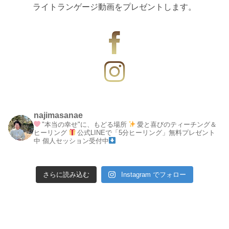
ライトランゲージ動画をプレゼントします。
najimasanae
"本当の幸せ"に、もどる場所
愛と喜びのティーチング＆
ヒーリング
公式LINEで「5分ヒーリング」無料プレゼント
中
個人セッション受付中
さらに読み込む
Instagram でフォロー