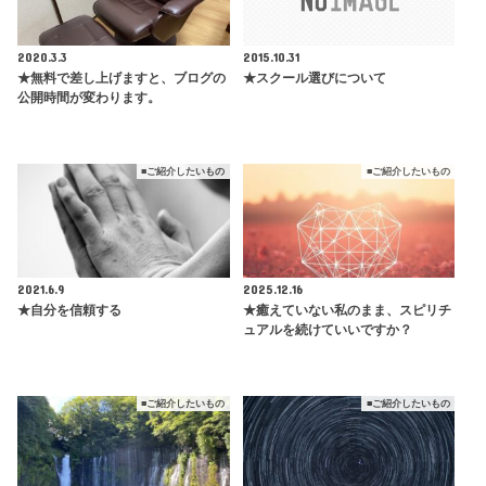
2020.3.3
2015.10.31
★無料で差し上げますと、ブログの
★スクール選びについて
公開時間が変わります。
■ご紹介したいもの
■ご紹介したいもの
2021.6.9
2025.12.16
★自分を信頼する
★癒えていない私のまま、スピリチ
ュアルを続けていいですか？
■ご紹介したいもの
■ご紹介したいもの