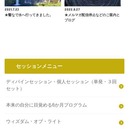
2021.7.23
2022.8.27
★鬢なで水へ行ってきました。
★メルマガ配信停止などのご案内と
ブログ
セッションメニュー
ディバインセッション・個人セッション（単発・３回
セット）
本来の自分に目覚める6か月プログラム
ウィズダム・オブ・ライト