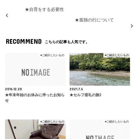
★自育をする必要性
★孤独の行について
RECOMMEND
こちらの記事も人気です。
■ご紹介したいもの
■ご紹介したいもの
2016.12.28
2021.7.6
★年末年始のお休みに伴ったお知ら
★セルフ巡礼の旅2
せ
■ご紹介したいもの
■ご紹介したいもの