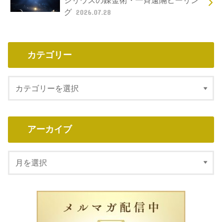
シリウスの錬金術・一斉遠隔ヒーリン
グ
2026.07.28
カテゴリー
アーカイブ