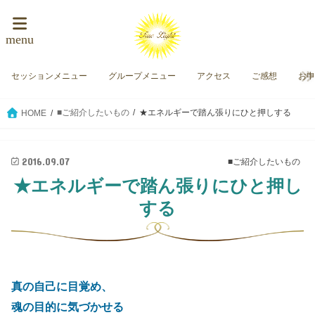
menu
セッションメニュー
グループメニュー
アクセス
ご感想
お
■ご紹介したいもの
★エネルギーで踏ん張りにひと押しする
HOME
2016.09.07
■ご紹介したいもの
★エネルギーで踏ん張りにひと押し
する
真の自己に目覚め、
魂の目的に気づかせる