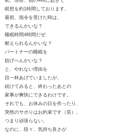
私、現在、朝の4時に起きて
瞑想を約1時間しております。
最初、指令を受けた時は、
できるんかいな？
睡眠時間4時間だぜ、
耐えられるんかいな？
パートナーの睡眠を
妨げへんかいな？
と、やれない理由を
目一杯あげていましたが、
続けてみると、終わったあとの
家事が爽快にできるわけです。
それでも、お休みの日を作ったり、
突然のサボりはお約束です（笑）。
つまり頑張らない。
なのに、段々、気持ち良さが