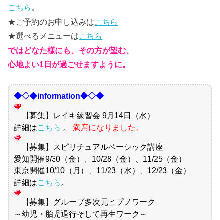
こちら
。
★ご予約のお申し込みは
こちら
★選べるメニューは
こちら
ではどなた様にも、その方が望む、
心地よい1日が過ごせますように。
◆◇◆information◆◇◆
【募集】レイキ練習会 9月14日（水）
詳細は
こちら
。
満席になりました。
【募集】スピリチュアルベーシック講座
愛知開催9/30（金）、10/28（金）、11/25（金）
東京開催10/10（月）、11/23（水）、12/23（金）
詳細は
こちら
。
【募集】グループ多次元ヒプノワーク
～幼児・胎児退行そして再生ワーク～