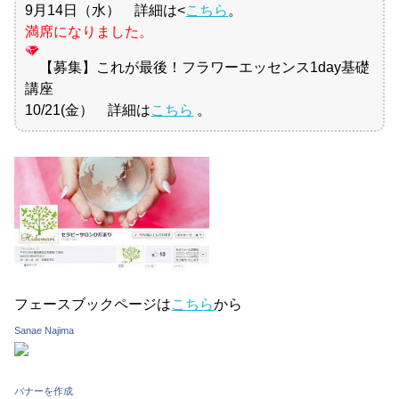
9月14日（水） 詳細は<
こちら
。
満席になりました。
【募集】これが最後！フラワーエッセンス1day基礎
講座
10/21(金） 詳細は
こちら
。
フェースブックページは
こちら
から
Sanae Najima
バナーを作成