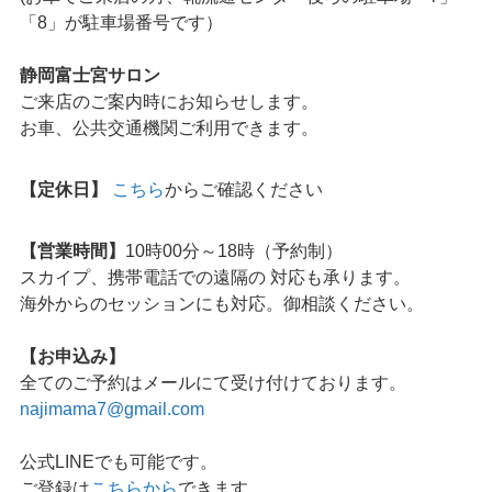
「8」が駐車場番号です）
静岡富士宮サロン
ご来店のご案内時にお知らせします。
お車、公共交通機関ご利用できます。
【定休日】
こちら
からご確認ください
【営業時間】
10時00分～18時（予約制）
スカイプ、携帯電話での遠隔の 対応も承ります。
海外からのセッションにも対応。御相談ください。
【お申込み】
全てのご予約はメールにて受け付けております。
najimama7@gmail.com
公式LINEでも可能です。
ご登録は
こちらから
できます。