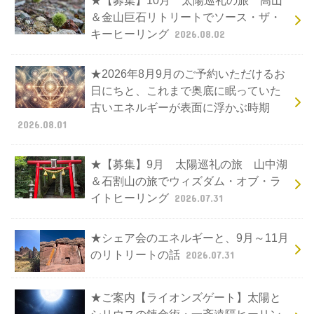
★【募集】10月 太陽巡礼の旅 高山
＆金山巨石リトリートでソース・ザ・
キーヒーリング
2026.08.02
★2026年8月9月のご予約いただけるお
日にちと、これまで奥底に眠っていた
古いエネルギーが表面に浮かぶ時期
2026.08.01
★【募集】9月 太陽巡礼の旅 山中湖
＆石割山の旅でウィズダム・オブ・ラ
イトヒーリング
2026.07.31
★シェア会のエネルギーと、9月～11月
のリトリートの話
2026.07.31
★ご案内【ライオンズゲート】太陽と