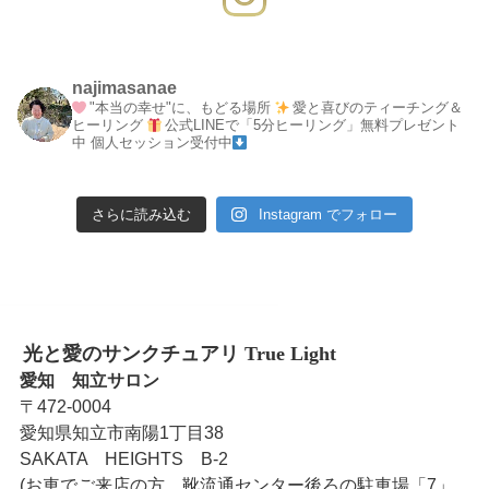
najimasanae
"本当の幸せ"に、もどる場所
愛と喜びのティーチング＆
ヒーリング
公式LINEで「5分ヒーリング」無料プレゼント
中
個人セッション受付中
さらに読み込む
Instagram でフォロー
光と愛のサンクチュアリ True Light
愛知 知立サロン
〒472-0004
愛知県知立市南陽1丁目38
SAKATA HEIGHTS B-2
(お車でご来店の方、靴流通センター後ろの駐車場「7」