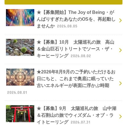
★【募集開始】The Joy of Being・が
んばりすぎたあなたのOSを、再起動し
ませんか
2026.08.05
★【募集】10月 太陽巡礼の旅 高山
＆金山巨石リトリートでソース・ザ・
キーヒーリング
2026.08.02
★2026年8月9月のご予約いただけるお
日にちと、これまで奥底に眠っていた
古いエネルギーが表面に浮かぶ時期
2026.08.01
★【募集】9月 太陽巡礼の旅 山中湖
＆石割山の旅でウィズダム・オブ・ラ
イトヒーリング
2026.07.31