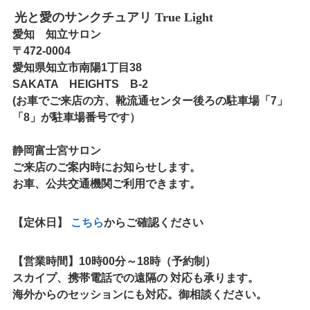
光と愛のサンクチュアリ True Light
愛知 知立サロン
〒472-0004
愛知県知立市南陽1丁目38
SAKATA HEIGHTS B-2
(お車でご来店の方、靴流通センター後ろの駐車場「7」
「8」が駐車場番号です）
静岡富士宮サロン
ご来店のご案内時にお知らせします。
お車、公共交通機関ご利用できます。
【定休日】
こちら
からご確認ください
【営業時間】
10時00分～18時（予約制）
スカイプ、携帯電話での遠隔の 対応も承ります。
海外からのセッションにも対応。御相談ください。