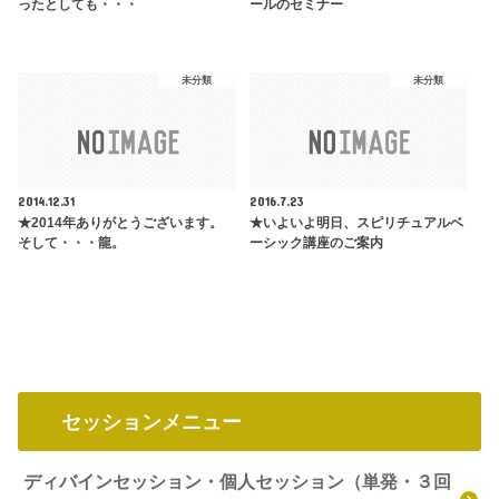
ったとしても・・・
ールのセミナー
未分類
未分類
2014.12.31
2016.7.23
★2014年ありがとうございます。
★いよいよ明日、スピリチュアルベ
そして・・・龍。
ーシック講座のご案内
セッションメニュー
ディバインセッション・個人セッション（単発・３回