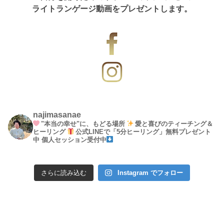
ライトランゲージ動画をプレゼントします。
najimasanae
"本当の幸せ"に、もどる場所
愛と喜びのティーチング＆
ヒーリング
公式LINEで「5分ヒーリング」無料プレゼント
中
個人セッション受付中
さらに読み込む
Instagram でフォロー