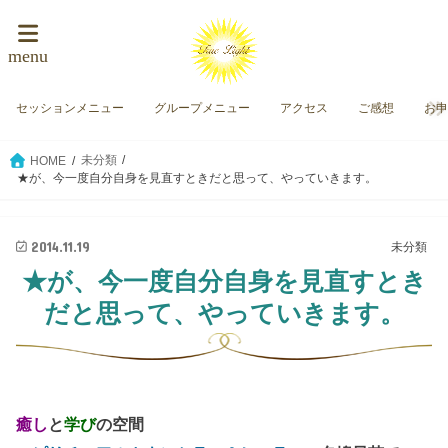
menu
セッションメニュー
グループメニュー
アクセス
ご感想
お
未分類
HOME
★が、今一度自分自身を見直すときだと思って、やっていきます。
2014.11.19
未分類
★が、今一度自分自身を見直すとき
だと思って、やっていきます。
癒し
と
学び
の空間