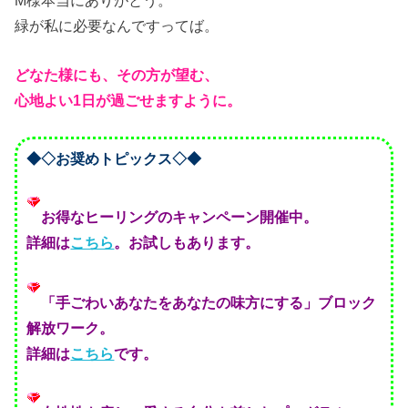
M様本当にありがとう。
緑が私に必要なんですってば。
どなた様にも、その方が望む、
心地よい1日が過ごせますように。
◆◇お奨めトピックス◇◆
お得なヒーリングのキャンペーン開催中。
詳細は
こちら
。お試しもあります。
「手ごわいあなたをあなたの味方にする」ブロック
解放ワーク。
詳細は
こちら
です。