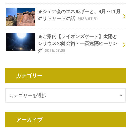
★シェア会のエネルギーと、9月～11月
のリトリートの話
2026.07.31
★ご案内【ライオンズゲート】太陽と
シリウスの錬金術・一斉遠隔ヒーリン
グ
2026.07.28
カテゴリー
アーカイブ