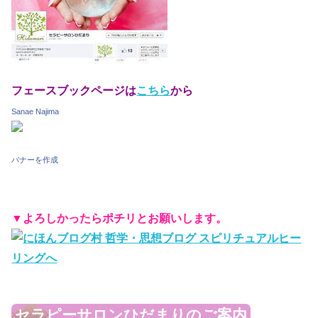
フェースブックページは
こちら
から
Sanae Najima
バナーを作成
▼よろしかったらポチリとお願いします。
セラピーサロンひだまりのご案内