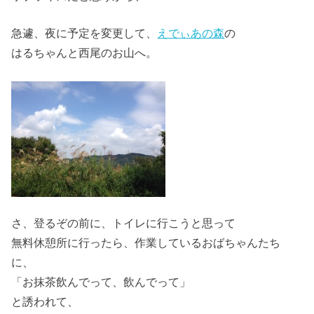
急遽、夜に予定を変更して、
えでぃあの森
の
はるちゃんと西尾のお山へ。
さ、登るぞの前に、トイレに行こうと思って
無料休憩所に行ったら、作業しているおばちゃんたち
に、
「お抹茶飲んでって、飲んでって」
と誘われて、