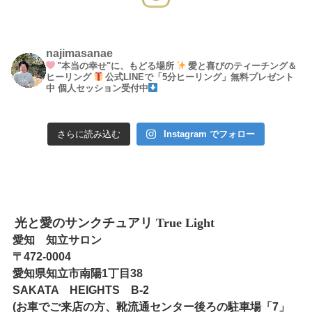
najimasanae
"本当の幸せ"に、もどる場所
愛と喜びのティーチング＆
ヒーリング
公式LINEで「5分ヒーリング」無料プレゼント
中
個人セッション受付中
さらに読み込む
Instagram でフォロー
光と愛のサンクチュアリ True Light
愛知 知立サロン
〒472-0004
愛知県知立市南陽1丁目38
SAKATA HEIGHTS B-2
(お車でご来店の方、靴流通センター後ろの駐車場「7」