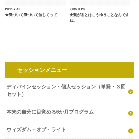
2015.7.30
2015.8.25
★気づいて気づいて信じてって
★繋がるとはこうゆうことなんです
ね。
セッションメニュー
ディバインセッション・個人セッション（単発・３回
セット）
本来の自分に目覚める6か月プログラム
ウィズダム・オブ・ライト