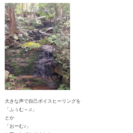
大きな声で自己ボイスヒーリングを
「ふぅむ～♫」
とか
「おーむ♪」