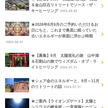
＆金山巨石リトリートでソース・ザ・
キーヒーリング
2026.08.02
★2026年8月9月のご予約いただけるお
日にちと、これまで奥底に眠っていた
古いエネルギーが表面に浮かぶ時期
2026.08.01
★【募集】9月 太陽巡礼の旅 山中湖
＆石割山の旅でウィズダム・オブ・ラ
イトヒーリング
2026.07.31
★シェア会のエネルギーと、9月～11月
のリトリートの話
2026.07.31
★ご案内【ライオンズゲート】太陽と
シリウスの錬金術・一斉遠隔ヒーリン