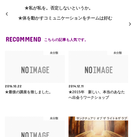
★私が私を。否定しないというか。
★体を動かすコミュニケーションをチームは好む
RECOMMEND
こちらの記事も人気です。
未分類
未分類
2016.10.22
2014.12.11
★最後の講座を致しました。
★2015年 新しい、本当のあなた
へ出会うワークショップ
未分類
サンクチュアリ オブ ザ ライト＆ザ ラブ