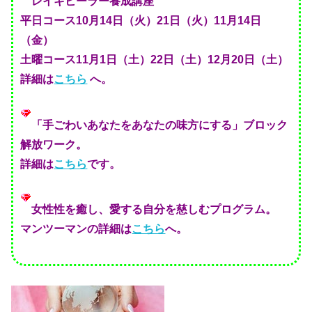
レイキヒーラー養成講座
平日コース10月14日（火）21日（火）11月14日
（金）
土曜コース11月1日（土）22日（土）12月20日（土）
詳細は
こちら
へ。
「手ごわいあなたをあなたの味方にする」ブロック
解放ワーク。
詳細は
こちら
です。
女性性を癒し、愛する自分を慈しむプログラム。
マンツーマンの詳細は
こちら
へ。