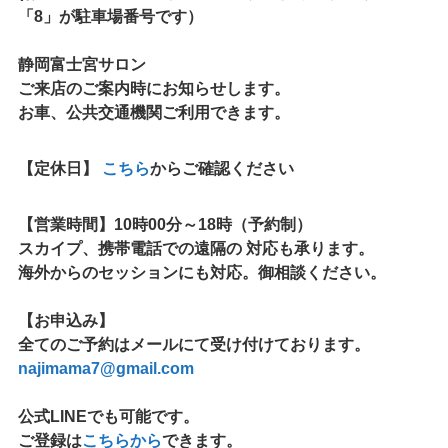
「8」が駐車場番号です）
静岡富士宮サロン
ご来店のご案内時にお知らせします。
お車、公共交通機関ご利用できます。
【定休日】
こちら
からご確認ください
【営業時間】
10時00分～18時（予約制）
スカイプ、携帯電話での遠隔の 対応も承ります。
海外からのセッションにも対応。御相談ください。
【お申込み】
全てのご予約はメールにて受け付けております。
najimama7@gmail.com
公式LINEでも可能です。
ご登録は
こちらから
できます。