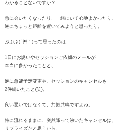
わかることないですか？
急に会いたくなったり、一緒にいて心地よかったり、
逆にちょっと距離を置いてみようと思ったり。
ぷぷぷ( ´艸｀)って思ったのは、
1日にお誘いやセッションご依頼のメールが
本当に多かったことと、
逆に急遽予定変更や、セッションのキャンセルも
2件続いたこと(笑)。
良い悪いではなくて、共振共鳴ですよね。
特に流れるままに、突然降って沸いたキャンセルは、
サプライズだと思うから、