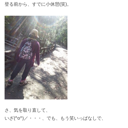
登る前から、すでに小休憩(笑)。
さ、気を取り直して、
いざ(^o^)／・・・、でも、もう笑いっぱなしで、