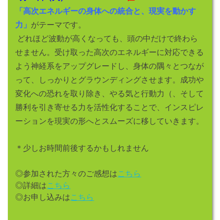
「高次エネルギーの身体への統合と、現実を動かす
力」
がテーマです。
どれほど波動が高くなっても、頭の中だけで終わら
せません。受け取った高次のエネルギーに対応できる
よう神経系をアップグレードし、身体の隅々とつなが
って、しっかりとグラウンディングさせます。成功や
変化への恐れを取り除き、やる気と行動力（、そして
勝利を引き寄せる力を活性化することで、インスピレ
ーションを現実の形へとスムーズに移していきます。
＊少しお時間前後するかもしれません
◎参加された方々のご感想は
こちら
◎詳細は
こちら
◎お申し込みは
こちら