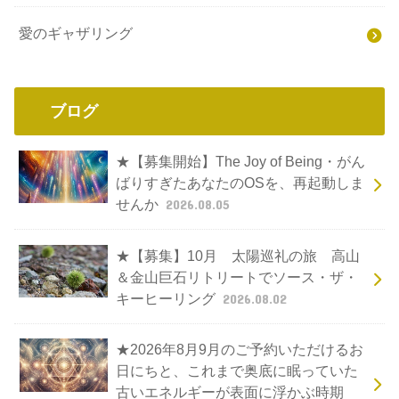
愛のギャザリング
ブログ
★【募集開始】The Joy of Being・がん
ばりすぎたあなたのOSを、再起動しま
せんか
2026.08.05
★【募集】10月 太陽巡礼の旅 高山
＆金山巨石リトリートでソース・ザ・
キーヒーリング
2026.08.02
★2026年8月9月のご予約いただけるお
日にちと、これまで奥底に眠っていた
古いエネルギーが表面に浮かぶ時期