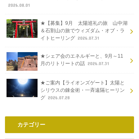
2026.08.01
★【募集】9月 太陽巡礼の旅 山中湖
＆石割山の旅でウィズダム・オブ・ラ
イトヒーリング
2026.07.31
★シェア会のエネルギーと、9月～11
月のリトリートの話
2026.07.31
★ご案内【ライオンズゲート】太陽と
シリウスの錬金術・一斉遠隔ヒーリン
グ
2026.07.28
カテゴリー