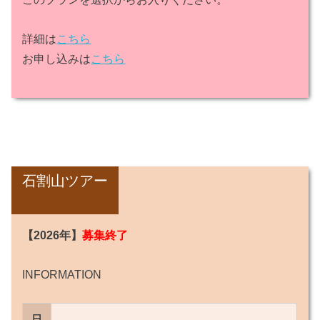
詳細は
こちら
お申し込みは
こちら
石割山ツアー
【2026年】
募集終了
INFORMATION
日