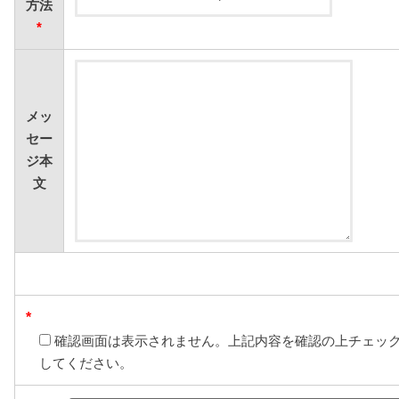
方法
*
メッ
セー
ジ本
文
*
確認画面は表示されません。上記内容を確認の上チェッ
してください。