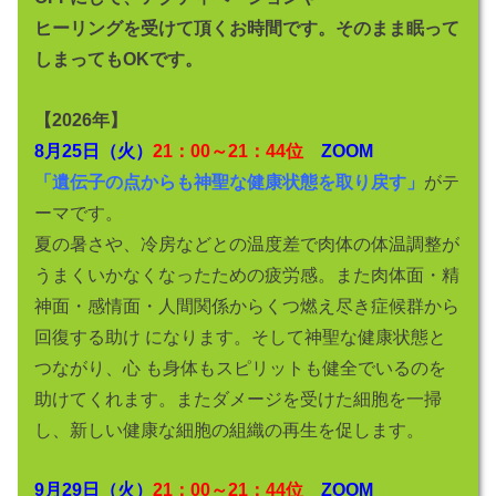
ヒーリングを受けて頂くお時間です。そのまま眠って
しまってもOKです。
【2026年】
8月25日（火）
21：00～21：44位
ZOOM
「遺伝子の点からも神聖な健康状態を取り戻す」
がテ
ーマです。
夏の暑さや、冷房などとの温度差で肉体の体温調整が
うまくいかなくなったための疲労感。また肉体面・精
神面・感情面・人間関係からくつ燃え尽き症候群から
回復する助け になります。そして神聖な健康状態と
つながり、心 も身体もスピリットも健全でいるのを
助けてくれます。またダメージを受けた細胞を一掃
し、新しい健康な細胞の組織の再生を促します。
9月29日（火）
21：00～21：44位
ZOOM