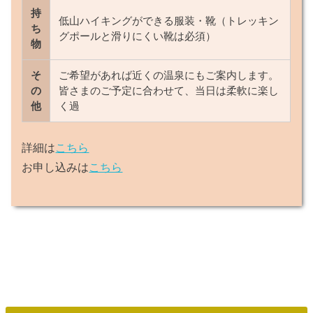
持
低山ハイキングができる服装・靴（トレッキン
ち
グポールと滑りにくい靴は必須）
物
そ
ご希望があれば近くの温泉にもご案内します。
の
皆さまのご予定に合わせて、当日は柔軟に楽し
他
く過
詳細は
こちら
お申し込みは
こちら