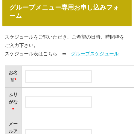
グループメニュー専用お申し込みフォ
ーム
スケジュールをご覧いただき、ご希望の日時、時間枠を
ご入力下さい。
スケジュール表はこちら ➡
グループスケジュール
お名
前
*
ふり
がな
*
メー
ルア