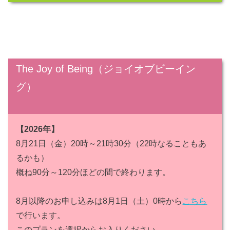
The Joy of Being（ジョイオブビーイン
グ）
【2026年】
8月21日（金）20時～21時30分（22時なることもあ
るかも）
概ね90分～120分ほどの間で終わります。
8月以降のお申し込みは8月1日（土）0時から
こちら
で行います。
このプランを選択からお入りください。