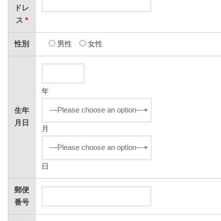
ドレ
ス
*
性別
男性
女性
年
生年
月日
月
日
郵便
番号